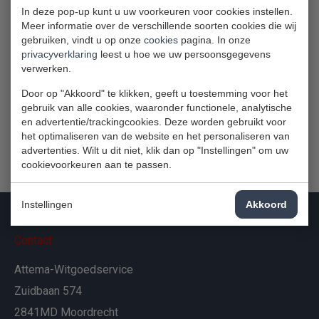
In deze pop-up kunt u uw voorkeuren voor cookies instellen.
Meer informatie over de verschillende soorten cookies die wij
gebruiken, vindt u op onze
cookies
pagina. In onze
privacyverklaring
leest u hoe we uw persoonsgegevens
verwerken.
Door op "Akkoord" te klikken, geeft u toestemming voor het
gebruik van alle cookies, waaronder functionele, analytische
en advertentie/trackingcookies. Deze worden gebruikt voor
het optimaliseren van de website en het personaliseren van
advertenties. Wilt u dit niet, klik dan op "Instellingen" om uw
cookievoorkeuren aan te passen.
Instellingen
Akkoord
Contact
Attema-Witgoedservice
Zuidbaan 574
2841MD Moordrecht