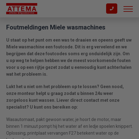
Foutmeldingen Miele wasmachines
U staat op het punt om een was te draaien en opeens geeft uw
Miele wasmachine een foutcode. Dit is erg vervelend en we
begrijpen dat deze foutcodes soms erg onduidelijk zijn. Om
u op weg te helpen hebben we de meest voorkomende fouten
voor u op een rijtje gezet zodat u eenvoudig kunt achterhalen
wat het probleem is.
Lukt het u niet om het probleem op te lossen? Geen nood,
onze monteur helpt u graag zodat u binnen 24u weer
zorgeloos kunt wassen. Liever direct contact met onze
specialist? U kunt ons bereiken op:
Wasautomaat, pakt gewoon water, je hoort de motor, maar
binnen 1 minuut pompt hij het water af en ledje spoelen knippert.
Oplossing; printplaat vervangen F27 betekent water op de