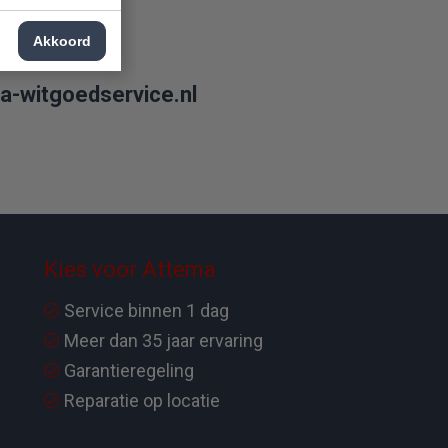
6 46
Akkoord
a-witgoedservice.nl
Kies voor Attema
Service binnen 1 dag
Meer dan 35 jaar ervaring
Garantieregeling
Reparatie op locatie