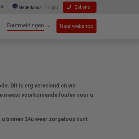
nl
Bel ons
Nederlands
English
Foutmeldingen
Naar webshop
e. Dit is erg vervelend en we
 de meest voorkomende fouten voor u
t u binnen 24u weer zorgeloos kunt