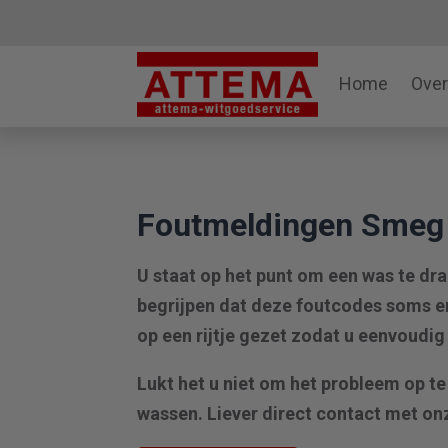
Home
Over
Foutmeldingen Smeg
U staat op het punt om een was te dr
begrijpen dat deze foutcodes soms e
op een rijtje gezet zodat u eenvoudig
Lukt het u niet om het probleem op t
wassen. Liever direct contact met onz