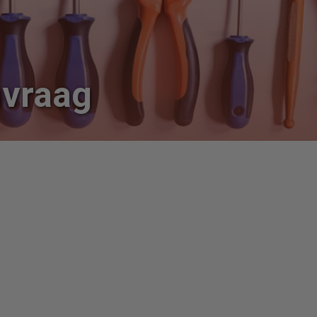
nvraag