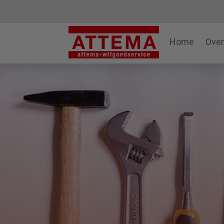
Home
Over