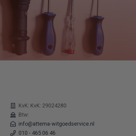
KvK: KvK: 29024280
Btw:
info@attema-witgoedservice.nl
010 - 465 06 46