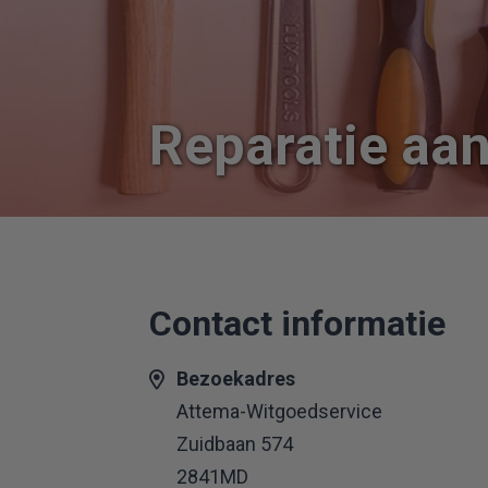
Reparatie aa
Contact informatie
Bezoekadres
Attema-Witgoedservice
Zuidbaan 574
2841MD