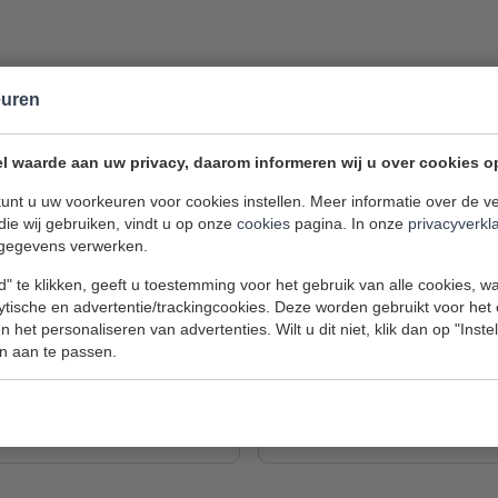
euren
l waarde aan uw privacy, daarom informeren wij u over cookies o
Reparatie aanvraag
unt u uw voorkeuren voor cookies instellen. Meer informatie over de ve
die wij gebruiken, vindt u op onze
cookies
pagina. In onze
privacyverkl
gegevens verwerken.
Telefoonnummer
(Optioneel)
" te klikken, geeft u toestemming voor het gebruik van alle cookies, 
lytische en advertentie/trackingcookies. Deze worden gebruikt voor het
 het personaliseren van advertenties. Wilt u dit niet, klik dan op "Inst
n aan te passen.
E-mailadres