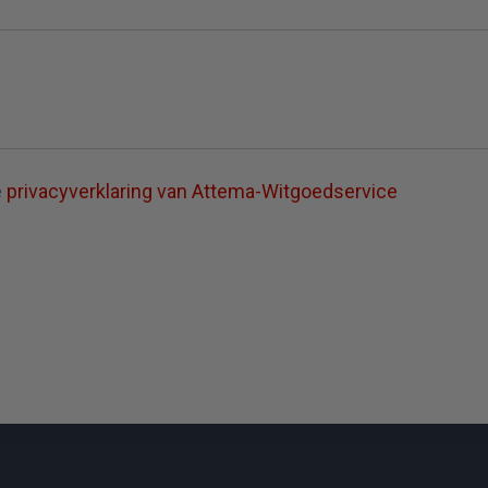
e
privacyverklaring van Attema-Witgoedservice