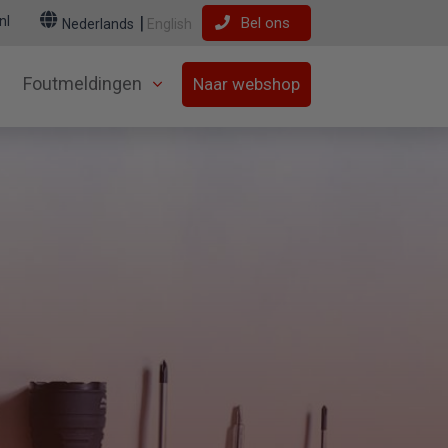
nl
Bel ons
Nederlands
English
Foutmeldingen
Naar webshop