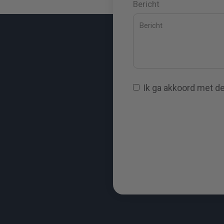
Bericht
Ik ga akkoord met d