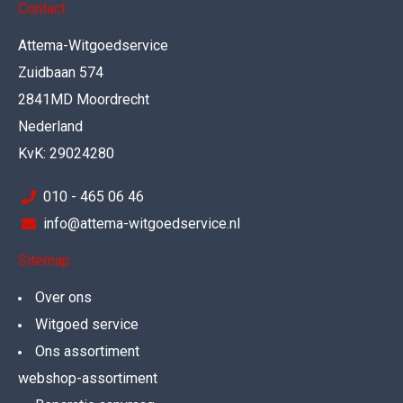
Contact
Attema-Witgoedservice
Zuidbaan 574
2841MD Moordrecht
Nederland
KvK: 29024280
010 - 465 06 46
info@attema-witgoedservice.nl
Sitemap
Over ons
Witgoed service
Ons assortiment
webshop-assortiment