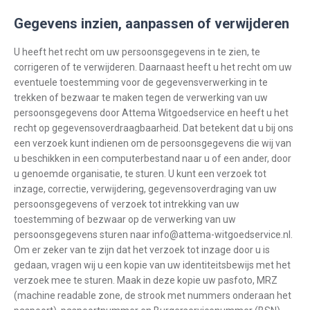
Gegevens inzien, aanpassen of verwijderen
U heeft het recht om uw persoonsgegevens in te zien, te
corrigeren of te verwijderen. Daarnaast heeft u het recht om uw
eventuele toestemming voor de gegevensverwerking in te
trekken of bezwaar te maken tegen de verwerking van uw
persoonsgegevens door Attema Witgoedservice en heeft u het
recht op gegevensoverdraagbaarheid. Dat betekent dat u bij ons
een verzoek kunt indienen om de persoonsgegevens die wij van
u beschikken in een computerbestand naar u of een ander, door
u genoemde organisatie, te sturen. U kunt een verzoek tot
inzage, correctie, verwijdering, gegevensoverdraging van uw
persoonsgegevens of verzoek tot intrekking van uw
toestemming of bezwaar op de verwerking van uw
persoonsgegevens sturen naar info@attema-witgoedservice.nl.
Om er zeker van te zijn dat het verzoek tot inzage door u is
gedaan, vragen wij u een kopie van uw identiteitsbewijs met het
verzoek mee te sturen. Maak in deze kopie uw pasfoto, MRZ
(machine readable zone, de strook met nummers onderaan het