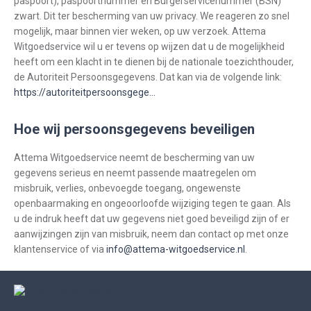
paspoort), paspoortnummer en Burgerservicenummer (BSN)
zwart. Dit ter bescherming van uw privacy. We reageren zo snel
mogelijk, maar binnen vier weken, op uw verzoek. Attema
Witgoedservice wil u er tevens op wijzen dat u de mogelijkheid
heeft om een klacht in te dienen bij de nationale toezichthouder,
de Autoriteit Persoonsgegevens. Dat kan via de volgende link:
https://autoriteitpersoonsgege...
Hoe wij persoonsgegevens beveiligen
Attema Witgoedservice neemt de bescherming van uw
gegevens serieus en neemt passende maatregelen om
misbruik, verlies, onbevoegde toegang, ongewenste
openbaarmaking en ongeoorloofde wijziging tegen te gaan. Als
u de indruk heeft dat uw gegevens niet goed beveiligd zijn of er
aanwijzingen zijn van misbruik, neem dan contact op met onze
klantenservice of via
info@attema-witgoedservice.nl
.