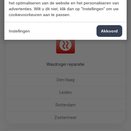
Rotterdam
het optimaliseren van de website en het personaliseren van
advertenties. Wilt u dit niet, klik dan op "Instellingen" om uw
cookievoorkeuren aan te passen.
Zoetermeer
Instellingen
Akkoord
Wasdroger reparatie
Den Haag
Leiden
Rotterdam
Zoetermeer