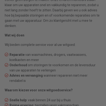
klaar om uw apparaten snel en vakkundig te repareren, zodat u
niet lang zonder hoeft te zitten. Daarbij geven we u ook advies
hoe bij bepaalde storingen en of voorkomende reparaties om te
gaan met uw apparatuur. Om zo klantgericht met u mee te
denken.
Wat wij doen
Wij bieden complete service voor al uw witgoed:
Reparatie
van wasmachines, drogers, vaatwassers,
koelkasten en meer
Onderhoud
om storingen te voorkomen en de levensduur
van uw apparaten te verlengen
Advies en vervanging
wanneer repareren niet meer
rendabel is
Waarom kiezen voor onze witgoedservice?
Snelle hulp
: vaak binnen 24 uur bij u thuis
Ruime ervaring
: tientallen jaren vakmanschap