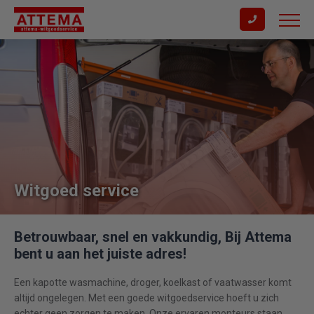
Witgoed service
Betrouwbaar, snel en vakkundig, Bij Attema
bent u aan het juiste adres!
Een kapotte wasmachine, droger, koelkast of vaatwasser komt
altijd ongelegen. Met een goede witgoedservice hoeft u zich
echter geen zorgen te maken. Onze ervaren monteurs staan