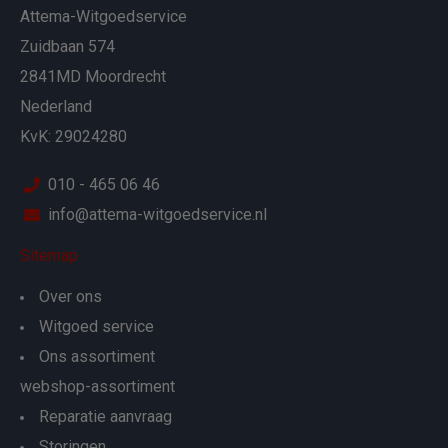
Attema-Witgoedservice
Zuidbaan 574
2841MD Moordrecht
Nederland
KvK: 29024280
010 - 465 06 46
info@attema-witgoedservice.nl
Sitemap
Over ons
Witgoed service
Ons assortiment
webshop-assortiment
Reparatie aanvraag
Storingen