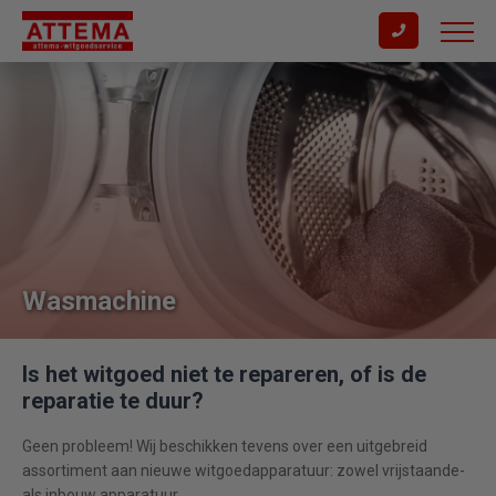
Wasmachine
Is het witgoed niet te repareren, of is de
reparatie te duur?
Geen probleem! Wij beschikken tevens over een uitgebreid
assortiment aan nieuwe witgoedapparatuur: zowel vrijstaande-
als inbouw apparatuur.